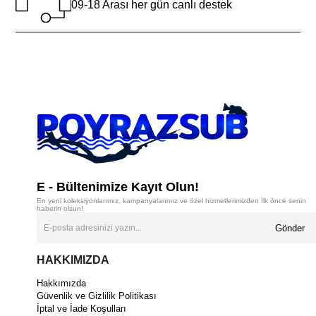
09-18 Arası her gün canlı destek
E - Bültenimize Kayıt Olun!
En yeni koleksiyonlarımız, kampanyalarımız ve özel hizmetlerimizden İlk önce senin
haberin olsun!
Gönder
HAKKIMIZDA
Hakkımızda
Güvenlik ve Gizlilik Politikası
İptal ve İade Koşulları