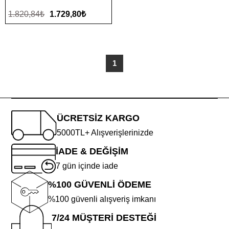
1.820,84₺
1.729,80₺
1
ÜCRETSİZ KARGO
5000TL+ Alışverişlerinizde
İADE & DEĞİŞİM
7 gün içinde iade
%100 GÜVENLİ ÖDEME
%100 güvenli alışveriş imkanı
7/24 MÜŞTERİ DESTEĞİ