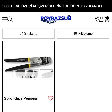
5000TL VE ÜZERİ ALIŞVERİŞLERİNİZDE ÜCRETSİZ KARGO
5
0
Sıralama
Filtreleme
TÜKENDI
Spro Klips Pensesi