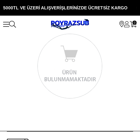
5000TL VE ÜZERİ ALIŞVERİŞLERİNİZDE ÜCRETSİZ KARGO
5
0