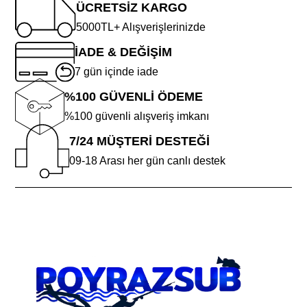
ÜCRETSİZ KARGO
5000TL+ Alışverişlerinizde
İADE & DEĞİŞİM
7 gün içinde iade
%100 GÜVENLİ ÖDEME
%100 güvenli alışveriş imkanı
7/24 MÜŞTERİ DESTEĞİ
09-18 Arası her gün canlı destek