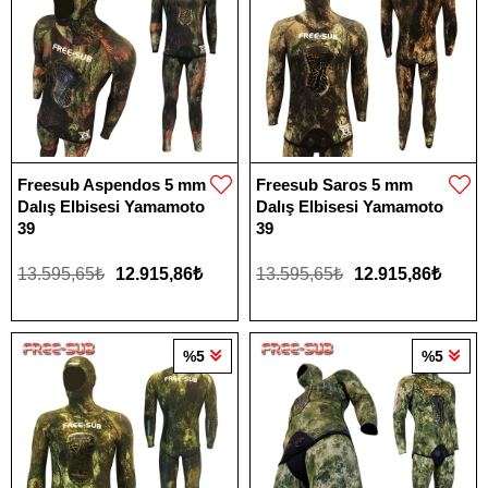
Freesub Aspendos 5 mm
Freesub Saros 5 mm
Dalış Elbisesi Yamamoto
Dalış Elbisesi Yamamoto
39
39
13.595,65₺
12.915,86₺
13.595,65₺
12.915,86₺
%5
%5