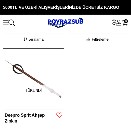
5000TL VE ÜZERİ ALIŞVERİŞLERİNİZDE ÜCRETSİZ KARGO
5
0
Sıralama
Filtreleme
TÜKENDI
Deepro Sprit Ahşap
Zıpkın