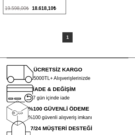
19.598,00₺
18.618,10₺
1
ÜCRETSİZ KARGO
5000TL+ Alışverişlerinizde
İADE & DEĞİŞİM
7 gün içinde iade
%100 GÜVENLİ ÖDEME
%100 güvenli alışveriş imkanı
7/24 MÜŞTERİ DESTEĞİ