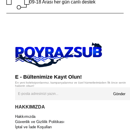
09-18 Arası her gün canlı destek
E - Bültenimize Kayıt Olun!
En yeni koleksiyonlarımız, kampanyalarımız ve özel hizmetlerimizden İlk önce senin
haberin olsun!
Gönder
HAKKIMIZDA
Hakkımızda
Güvenlik ve Gizlilik Politikası
İptal ve İade Koşulları