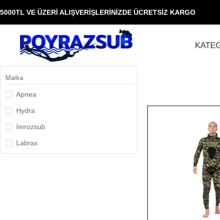
00TL VE ÜZERİ ALIŞVERİŞLERİNİZDE ÜCRETSİZ KARGO
KATE
Marka
Apnea
Hydra
İmrozsub
Labrax