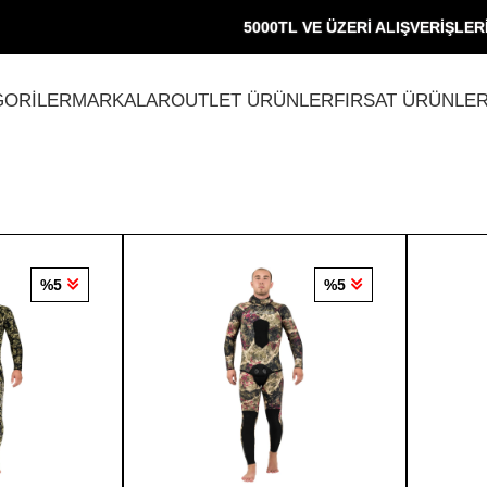
5000TL VE ÜZERİ ALIŞVERİŞLERİ
GORİLER
MARKALAR
OUTLET ÜRÜNLER
FIRSAT ÜRÜNLER
%5
%5