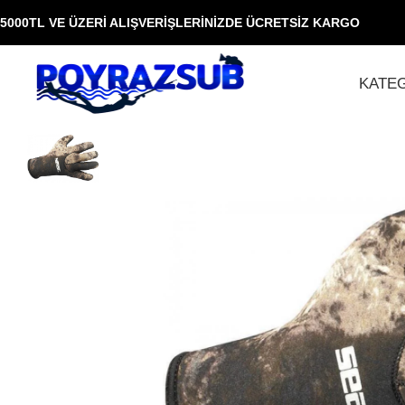
5000TL VE ÜZERİ ALIŞVERİŞLERİNİZDE ÜCRETSİZ KARGO
KATE