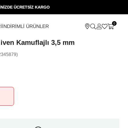
RİNİZDE ÜCRETSİZ KARGO
0
İ
İNDİRİMLİ ÜRÜNLER
iven Kamuflajlı 3,5 mm
345879)