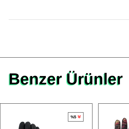
Benzer Ürünler
%5