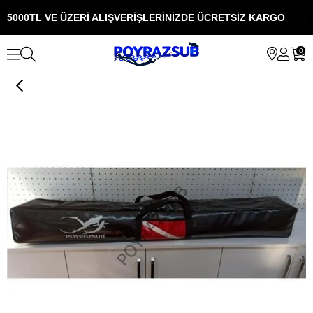
5000TL VE ÜZERİ ALIŞVERİŞLERİNİZDE ÜCRETSİZ KARGO
5
0