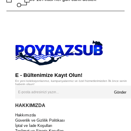
E - Bültenimize Kayıt Olun!
En yeni koleksiyonlarımız, kampanyalarımız ve özel hizmetlerimizden İlk önce senin
haberin olsun!
Gönder
HAKKIMIZDA
Hakkımızda
Güvenlik ve Gizlilik Politikası
İptal ve İade Koşulları
Teslimat ve Sipariş Koşulları