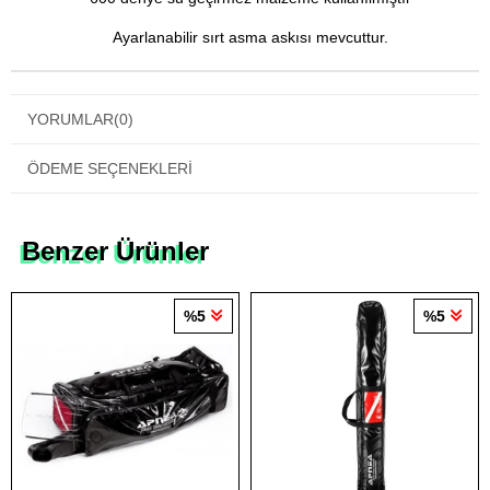
Ayarlanabilir sırt asma askısı mevcuttur.
YORUMLAR
(0)
ÖDEME SEÇENEKLERI
Benzer Ürünler
%5
%5