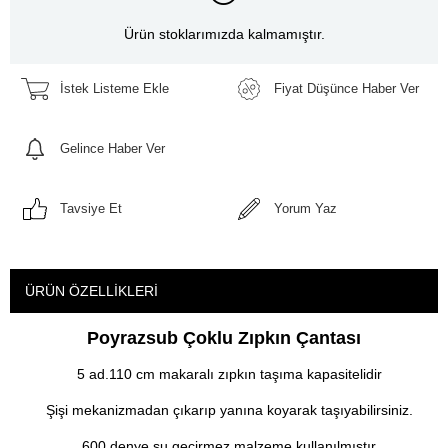
Ürün stoklarımızda kalmamıştır.
İstek Listeme Ekle
Fiyat Düşünce Haber Ver
Gelince Haber Ver
Tavsiye Et
Yorum Yaz
ÜRÜN ÖZELLIKLERI
Poyrazsub Çoklu Zıpkın Çantası
5 ad.110 cm makaralı zıpkın taşıma kapasitelidir
Şişi mekanizmadan çıkarıp yanına koyarak taşıyabilirsiniz.
600 denye su geçirmez malzeme kullanılmıştır