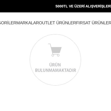
5000TL VE ÜZERİ ALIŞVERİŞLE
GORİLER
MARKALAR
OUTLET ÜRÜNLER
FIRSAT ÜRÜNLER