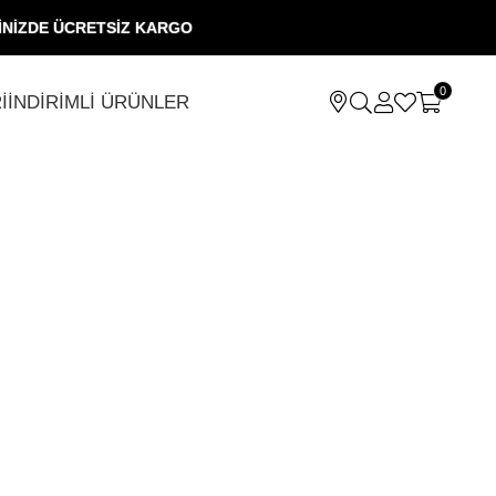
RİNİZDE ÜCRETSİZ KARGO
0
İ
İNDİRİMLİ ÜRÜNLER