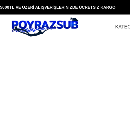
5000TL VE ÜZERİ ALIŞVERİŞLERİNİZDE ÜCRETSİZ KARGO
KATE