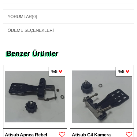
YORUMLAR
(0)
ÖDEME SEÇENEKLERI
Benzer Ürünler
%5
%5
Atisub Apnea Rebel
Atisub C4 Kamera