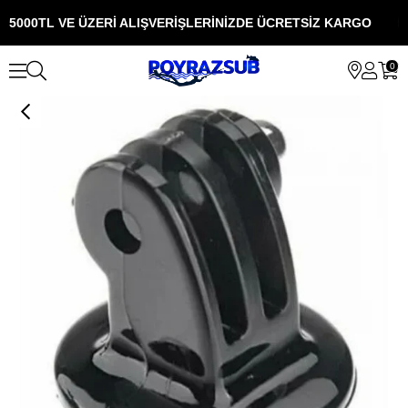
5000TL VE ÜZERİ ALIŞVERİŞLERİNİZDE ÜCRETSİZ KARGO
5
0