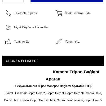
Telefonla Sipariş
İstek Listeme Ekle
Fiyat Düşünce Haber Ver
Tavsiye Et
Yorum Yaz
ÜRÜN ÖZELLIKLERI
Kamera Tripod Bağlantı
Aparatı
Aksiyon Kamera Tripod Monopod Bağlantı Aparatı (GP03)
Uyumlu Cihazlar: Gopro Hero 2, Gopro Hero 3, Gopro Hero 3+, Gopro Hero,
Gopro Hero 4 silver, Gopro Hero 4 black, Gopro Hero Session, Gopro Hero 5