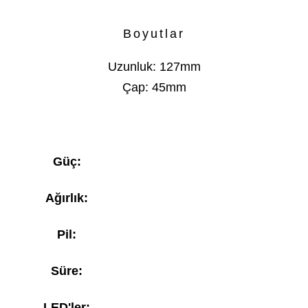
Boyutlar
Uzunluk: 127mm
Çap: 45mm
Güç:
Ağırlık:
Pil:
Süre:
LED'ler: