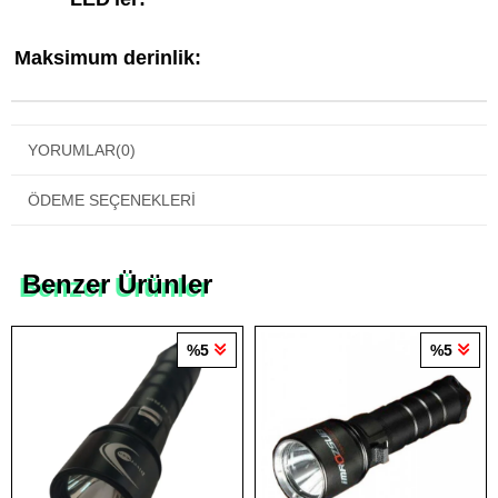
Maksimum derinlik:
YORUMLAR
(0)
ÖDEME SEÇENEKLERI
Benzer Ürünler
%5
%5