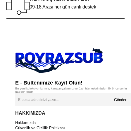
09-18 Arası her gün canlı destek
E - Bültenimize Kayıt Olun!
En yeni koleksiyonlarımız, kampanyalarımız ve özel hizmetlerimizden İlk önce senin
haberin olsun!
Gönder
HAKKIMIZDA
Hakkımızda
Güvenlik ve Gizlilik Politikası