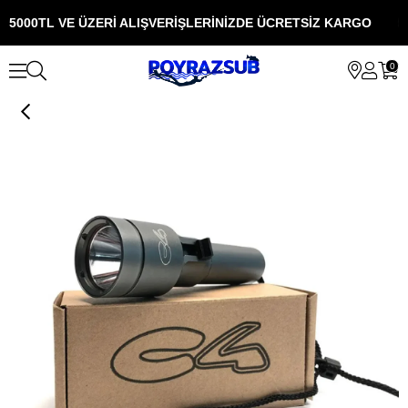
5000TL VE ÜZERİ ALIŞVERİŞLERİNİZDE ÜCRETSİZ KARGO
5
0