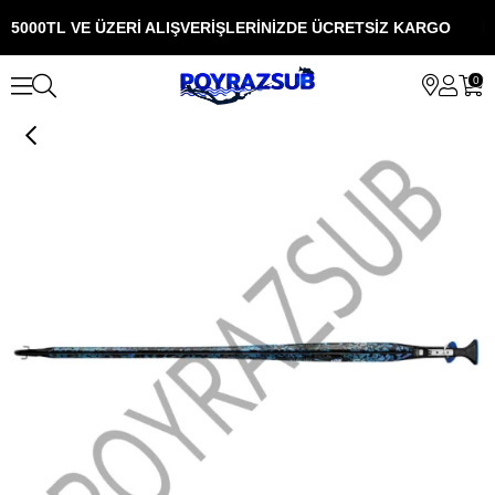
5000TL VE ÜZERİ ALIŞVERİŞLERİNİZDE ÜCRETSİZ KARGO
5
0