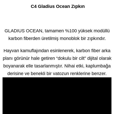
C4 Gladius Ocean Zıpkın
GLADIUS OCEAN, tamamen %100 yüksek modüllü
karbon fiberden üretilmiş monoblok bir zıpkındır.
Hayvan kamuflajından esinlenerek, karbon fiber arka
planı görünür hale getiren “dokulu bir cilt” dijital olarak
boyanarak elle tasarlanmıştır.
Nihai etki, kaplumbağa
derisine ve benekli bir vatozun renklerine benzer.