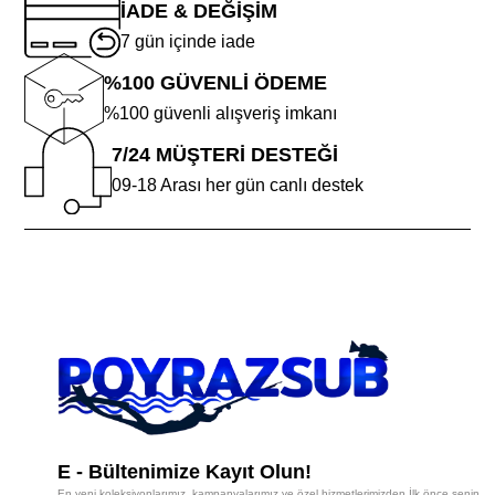
İADE & DEĞİŞİM
7 gün içinde iade
%100 GÜVENLİ ÖDEME
%100 güvenli alışveriş imkanı
7/24 MÜŞTERİ DESTEĞİ
09-18 Arası her gün canlı destek
E - Bültenimize Kayıt Olun!
En yeni koleksiyonlarımız, kampanyalarımız ve özel hizmetlerimizden İlk önce senin