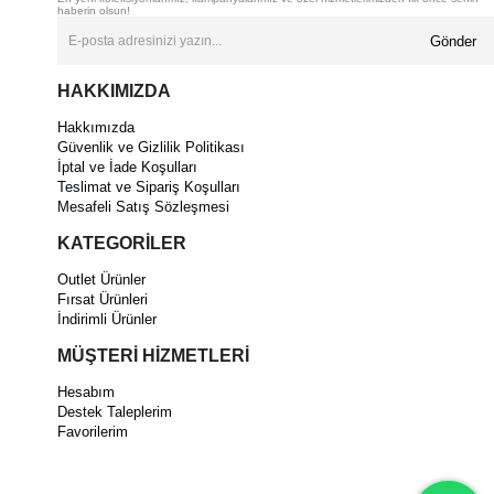
haberin olsun!
Gönder
HAKKIMIZDA
Hakkımızda
Güvenlik ve Gizlilik Politikası
İptal ve İade Koşulları
Teslimat ve Sipariş Koşulları
Mesafeli Satış Sözleşmesi
KATEGORİLER
Outlet Ürünler
Fırsat Ürünleri
İndirimli Ürünler
MÜŞTERİ HİZMETLERİ
Hesabım
Destek Taleplerim
Favorilerim