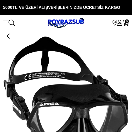
5000TL VE ÜZERİ ALIŞVERİŞLERİNİZDE ÜCRETSİZ KARGO
5
0