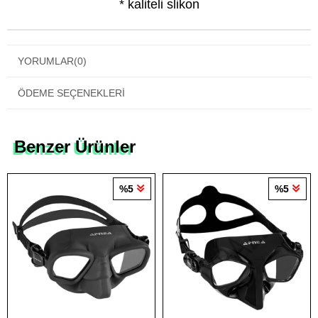
* kaliteli slikon
YORUMLAR
(0)
ÖDEME SEÇENEKLERI
Benzer Ürünler
%5
%5