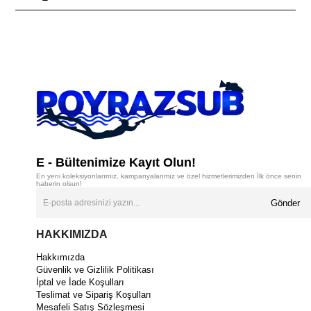
E - Bültenimize Kayıt Olun!
En yeni koleksiyonlarımız, kampanyalarımız ve özel hizmetlerimizden İlk önce senin
haberin olsun!
Gönder
HAKKIMIZDA
Hakkımızda
Güvenlik ve Gizlilik Politikası
İptal ve İade Koşulları
Teslimat ve Sipariş Koşulları
Mesafeli Satış Sözleşmesi