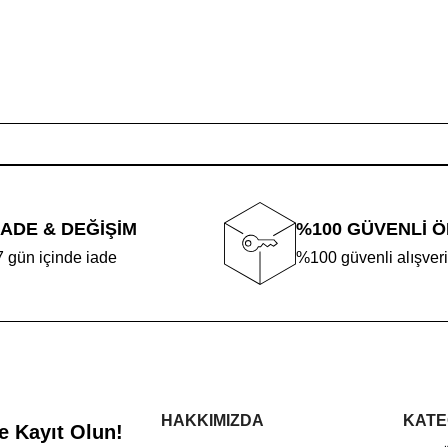
İADE & DEĞİŞİM
%100 GÜVENLİ 
7 gün içinde iade
%100 güvenli alışver
HAKKIMIZDA
KATE
e Kayıt Olun!