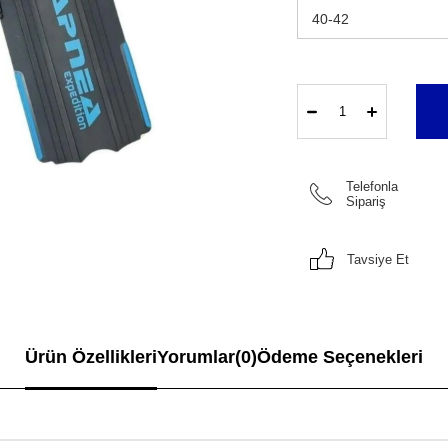
Telefonla
Sipariş
Tavsiye Et
Ürün Özellikleri
Yorumlar
(0)
Ödeme Seçenekleri