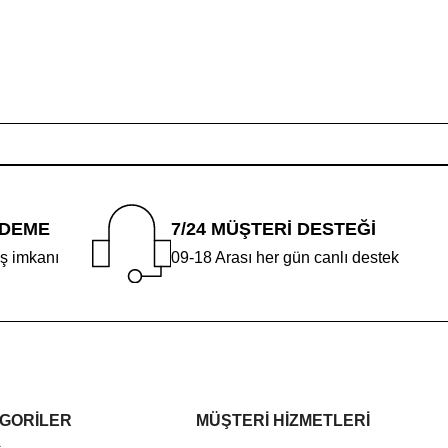
ÖDEME
7/24 MÜŞTERİ DESTEĞİ
iş imkanı
09-18 Arası her gün canlı destek
GORİLER
MÜŞTERİ HİZMETLERİ