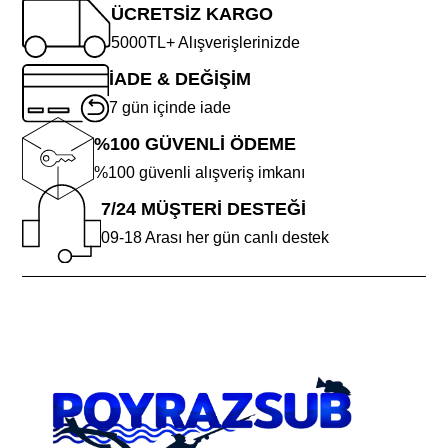
ÜCRETSİZ KARGO
5000TL+ Alışverişlerinizde
İADE & DEĞİŞİM
7 gün içinde iade
%100 GÜVENLİ ÖDEME
%100 güvenli alışveriş imkanı
7/24 MÜŞTERİ DESTEĞİ
09-18 Arası her gün canlı destek