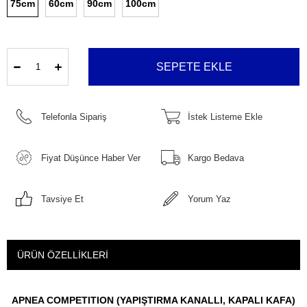
75cm
60cm
90cm
100cm
Telefonla Sipariş
İstek Listeme Ekle
Fiyat Düşünce Haber Ver
Kargo Bedava
Tavsiye Et
Yorum Yaz
ÜRÜN ÖZELLIKLERI
APNEA COMPETITION (YAPIŞTIRMA KANALLI, KAPALI KAFA)