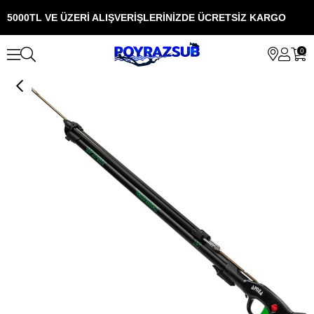
5000TL VE ÜZERİ ALIŞVERİŞLERİNİZDE ÜCRETSİZ KARGO
5
0