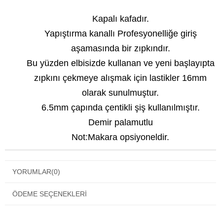
Kapalı kafadır.
Yapıştırma kanallı Profesyonelliğe giriş
aşamasında bir zıpkındır.
Bu yüzden elbisizde kullanan ve yeni başlayıpta
zıpkını çekmeye alışmak için lastikler 16mm
olarak sunulmuştur.
6.5mm çapında çentikli şiş kullanılmıştır.
Demir palamutlu
Not:Makara opsiyoneldir.
YORUMLAR
(0)
ÖDEME SEÇENEKLERI