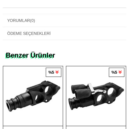
YORUMLAR
(0)
ÖDEME SEÇENEKLERI
Benzer Ürünler
%5
%5