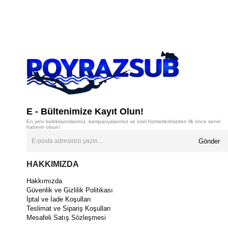
E - Bültenimize Kayıt Olun!
En yeni koleksiyonlarımız, kampanyalarımız ve özel hizmetlerimizden İlk önce senin
haberin olsun!
Gönder
HAKKIMIZDA
Hakkımızda
Güvenlik ve Gizlilik Politikası
İptal ve İade Koşulları
Teslimat ve Sipariş Koşulları
Mesafeli Satış Sözleşmesi