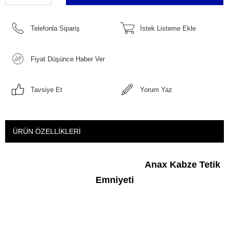
Telefonla Sipariş
İstek Listeme Ekle
Fiyat Düşünce Haber Ver
Tavsiye Et
Yorum Yaz
ÜRÜN ÖZELLIKLERI
Anax Kabze Tetik
Emniyeti