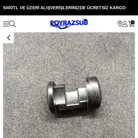
5000TL VE ÜZERİ ALIŞVERİŞLERİNİZDE ÜCRETSİZ KARGO
5
0