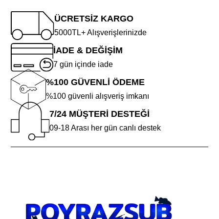
ÜCRETSİZ KARGO
5000TL+ Alışverişlerinizde
İADE & DEĞİŞİM
7 gün içinde iade
%100 GÜVENLİ ÖDEME
%100 güvenli alışveriş imkanı
7/24 MÜŞTERİ DESTEĞİ
09-18 Arası her gün canlı destek