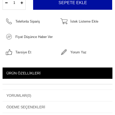
Telefonla Sipariş
İstek Listeme Ekle
Fiyat Düşünce Haber Ver
Tavsiye Et
Yorum Yaz
ÜRÜN ÖZELLIKLERI
YORUMLAR
(0)
ÖDEME SEÇENEKLERI