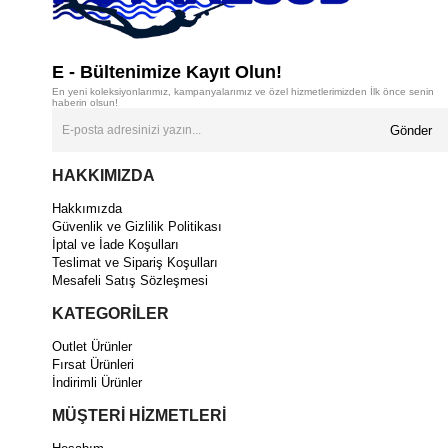
E - Bültenimize Kayıt Olun!
En yeni koleksiyonlarımız, kampanyalarımız ve özel hizmetlerimizden İlk önce senin
haberin olsun!
Gönder
HAKKIMIZDA
Hakkımızda
Güvenlik ve Gizlilik Politikası
İptal ve İade Koşulları
Teslimat ve Sipariş Koşulları
Mesafeli Satış Sözleşmesi
KATEGORİLER
Outlet Ürünler
Fırsat Ürünleri
İndirimli Ürünler
MÜŞTERİ HİZMETLERİ