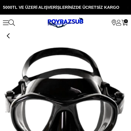
5000TL VE ÜZERİ ALIŞVERİŞLERİNİZDE ÜCRETSİZ KARGO
5
0